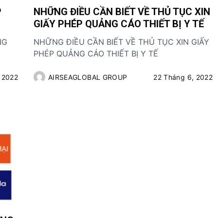
P
NHỮNG ĐIỀU CẦN BIẾT VỀ THỦ TỤC XIN
GIẤY PHÉP QUẢNG CÁO THIẾT BỊ Y TẾ
NG
NHỮNG ĐIỀU CẦN BIẾT VỀ THỦ TỤC XIN GIẤY
PHÉP QUẢNG CÁO THIẾT BỊ Y TẾ
 2022
AIRSEAGLOBAL GROUP
22 Tháng 6, 2022