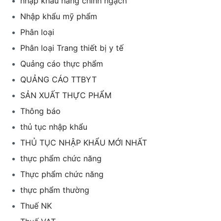
nhập khẩu hàng chính ngạch
Nhập khẩu mỹ phẩm
Phân loại
Phân loại Trang thiết bị y tế
Quảng cáo thực phẩm
QUẢNG CÁO TTBYT
SẢN XUẤT THỰC PHẨM
Thông báo
thủ tục nhập khẩu
THỦ TỤC NHẬP KHẨU MỚI NHẤT
thực phẩm chức năng
Thực phẩm chức năng
thực phẩm thường
Thuế NK