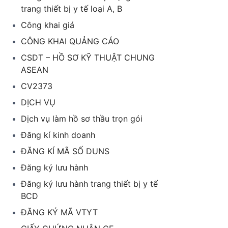
trang thiết bị y tế loại A, B
Công khai giá
CÔNG KHAI QUẢNG CÁO
CSDT – HỒ SƠ KỸ THUẬT CHUNG
ASEAN
CV2373
DỊCH VỤ
Dịch vụ làm hồ sơ thầu trọn gói
Đăng kí kinh doanh
ĐĂNG KÍ MÃ SỐ DUNS
Đăng ký lưu hành
Đăng ký lưu hành trang thiết bị y tế
BCD
ĐĂNG KÝ MÃ VTYT