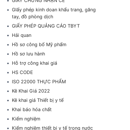
GIẤY CHỨNG NHẬN CE
GIấy phép kinh doan khẩu trang, găng
tay, đồ phòng dịch
GIẤY PHÉP QUẢNG CÁO TBYT
Hải quan
Hồ sơ công bố Mỹ phẩm
Hồ sơ lưu hành
Hỗ trợ công khai giá
HS CODE
ISO 22000 THỰC PHẨM
Kê Khai Giá 2022
Kê khai giá Thiết bị y tế
Khai báo hóa chất
Kiểm nghiệm
Kiểm nghiệm thiết bị y tế trong nước