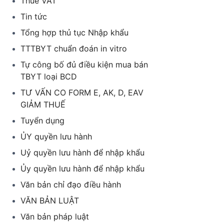
Thuế VAT
Tin tức
Tổng hợp thủ tục Nhập khẩu
TTTBYT chuẩn đoán in vitro
Tự công bố đủ điều kiện mua bán
TBYT loại BCD
TƯ VẤN CO FORM E, AK, D, EAV
GIẢM THUẾ
Tuyển dụng
ỦY quyền lưu hành
Uỷ quyền lưu hành để nhập khẩu
Ủy quyền lưu hành để nhập khẩu
Văn bản chỉ đạo điều hành
VĂN BẢN LUẬT
Văn bản pháp luật