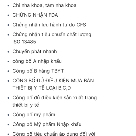
Chỉ nha khoa, tăm nha khoa
CHỨNG NHẬN FDA
Chứng nhận lưu hành tự do CFS
Chứng nhận tiêu chuẩn chất lượng
ISO 13485
Chuyển phát nhanh
công bố A nhập khẩu
Công bố B hàng TBYT
CÔNG BỐ ĐỦ ĐIỀU KIỆN MUA BÁN
THIẾT BỊ Y TẾ LOẠI B,C,D
Công bố đủ điều kiện sản xuất trang
thiết bị y tế
Công bố mỹ phẩm
Công bố Mỹ phẩm Nhập khẩu
Công bố tiêu chuẩn áp dụng đối với