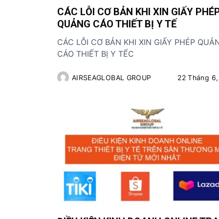
CÁC LỖI CƠ BẢN KHI XIN GIẤY PHÉ
QUẢNG CÁO THIẾT BỊ Y TẾ
CÁC LỖI CƠ BẢN KHI XIN GIẤY PHÉP QUẢ
CÁO THIẾT BỊ Y TẾC
AIRSEAGLOBAL GROUP
22 Tháng 6,