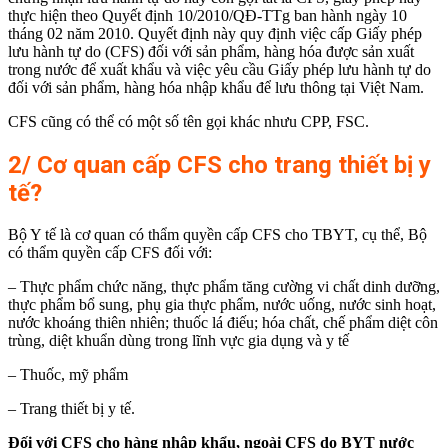
thực hiện theo Quyết định 10/2010/QĐ-TTg ban hành ngày 10
tháng 02 năm 2010. Quyết định này quy định việc cấp Giấy phép
lưu hành tự do (CFS) đối với sản phẩm, hàng hóa được sản xuất
trong nước để xuất khẩu và việc yêu cầu Giấy phép lưu hành tự do
đối với sản phẩm, hàng hóa nhập khẩu để lưu thông tại Việt Nam.
CFS cũng có thể có một số tên gọi khác nhưu CPP, FSC.
2/ Cơ quan cấp CFS cho trang thiết bị y
tế?
Bộ Y tế là cơ quan có thẩm quyền cấp CFS cho TBYT, cụ thể, Bộ
có thẩm quyền cấp CFS đối với:
– Thực phẩm chức năng, thực phẩm tăng cường vi chất dinh dưỡng,
thực phẩm bổ sung, phụ gia thực phẩm, nước uống, nước sinh hoạt,
nước khoáng thiên nhiên; thuốc lá điếu; hóa chất, chế phẩm diệt côn
trùng, diệt khuẩn dùng trong lĩnh vực gia dụng và y tế
– Thuốc, mỹ phẩm
– Trang thiết bị y tế.
Đối với CFS cho hàng nhập khẩu, ngoài CFS do BYT nước