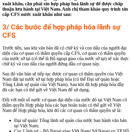
xuất khẩu, cần phải xin hợp pháp hoá lãnh sự để được chấp
thuận lưu hành tại Việt Nam. Anh chị tham khảo quy trình xin
cấp CFS nước xuất khẩu như sau:
3/ Các bước để hợp pháp hóa lãnh sự
CFS
Trước tiên, sau khi văn bản đã có chữ ký và con dấu của người đại
diện của cơ quan có thẩm quyền cấp CFS, cơ quan có thẩm quyền
của nước sở tại (có thể là Bộ ngoại giao của nước sở tại) sẽ xác thực
chữ ký và con dấu của người đứng đầu cơ quan này.
Sau đó văn bản sẽ tiếp tục được cơ quan có thẩm quyền của Việt
Nam đặt tại nước sở tại hợp pháp hóa (có thể Đại sứ quán hoặc
Tổng Lãnh sự quán của Việt Nam). Sau khi đã hợp pháp hóa đầy
đủ các bạn có thể gửi về Việt Nam để sử dụng.
Đối với một số nước cơ quan đại diện của nước đó tại Việt Nam có
thẩm quyền Hợp pháp hóa các bạn hoàn toàn có thể gửi về Việt
Nam để Hợp pháp hóa, khi đó các cơ quan có thẩm quyền sẽ là:
Đại sứ quán/ Tổng lãnh sứ quán của nước ban hành văn bản
tại Việt Nam;
Cục Lãnh sự – Bộ Ngoại giao Việt Nam/ Sở Ngoại vụ TP Hồ