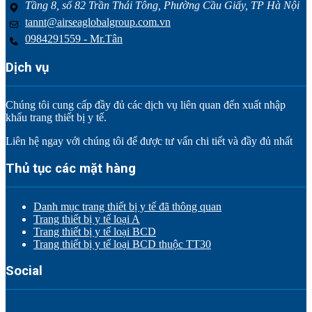
Tầng 8, số 82 Trần Thái Tông, Phường Cầu Giấy, TP Hà Nội
tannt@airseaglobalgroup.com.vn
0984291559 - Mr.Tân
Dịch vụ
Chúng tôi cung cấp đầy đủ các dịch vụ liên quan đến xuất nhập
khẩu trang thiết bị y tế.
Liên hệ ngay với chúng tôi để được tư vấn chi tiết và đầy đủ nhất
Thủ tục các mặt hàng
Danh mục trang thiết bị y tế đã thông quan
Trang thiết bị y tế loại A
Trang thiết bị y tế loại BCD
Trang thiết bị y tế loại BCD thuộc TT30
Social