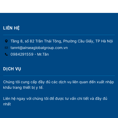
LIÊN HỆ
Tầng 8, số 82 Trần Thái Tông, Phường Cầu Giấy, TP Hà Nội
tannt@airseaglobalgroup.com.vn
0984291559 - Mr.Tân
DỊCH VỤ
Chúng tôi cung cấp đầy đủ các dịch vụ liên quan đến xuất nhập
khẩu trang thiết bị y tế.
Liên hệ ngay với chúng tôi để được tư vấn chi tiết và đầy đủ
nhất