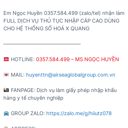
Em Ngọc Huyền 0357.584.499 (zalo/tel) nhận làm
FULL DỊCH VỤ THỦ TỤC NHẬP CÁP CAO DÙNG
CHO HỆ THỐNG SỐ HOÁ X QUANG
———————————————
HOTLINE:
0357.584.499 – MS NGỌC HUYỀN
MAIL:
huyenttn@airseaglobalgroup.com.vn
FANPAGE: Dịch vụ làm giấy phép nhập khẩu
hàng y tế chuyên nghiệp
GROUP ZALO:
https://zalo.me/g/hiiutz078