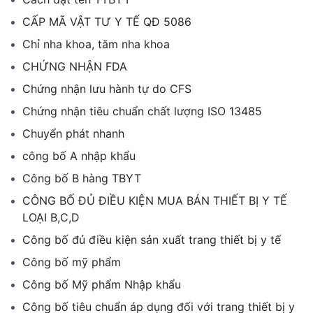
CẤP MÃ VẬT TƯ Y TẾ QĐ 5086
Chỉ nha khoa, tăm nha khoa
CHỨNG NHẬN FDA
Chứng nhận lưu hành tự do CFS
Chứng nhận tiêu chuẩn chất lượng ISO 13485
Chuyển phát nhanh
công bố A nhập khẩu
Công bố B hàng TBYT
CÔNG BỐ ĐỦ ĐIỀU KIỆN MUA BÁN THIẾT BỊ Y TẾ
LOẠI B,C,D
Công bố đủ điều kiện sản xuất trang thiết bị y tế
Công bố mỹ phẩm
Công bố Mỹ phẩm Nhập khẩu
Công bố tiêu chuẩn áp dụng đối với trang thiết bị y