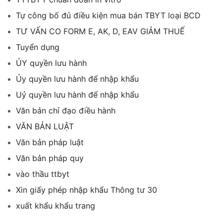
Tự công bố đủ điều kiện mua bán TBYT loại BCD
TƯ VẤN CO FORM E, AK, D, EAV GIẢM THUẾ
Tuyển dụng
ỦY quyền lưu hành
Ủy quyền lưu hành để nhập khẩu
Uỷ quyền lưu hành để nhập khẩu
Văn bản chỉ đạo điều hành
VĂN BẢN LUẬT
Văn bản pháp luật
Văn bản pháp quy
vào thầu ttbyt
Xin giấy phép nhập khẩu Thông tư 30
xuất khẩu khẩu trang