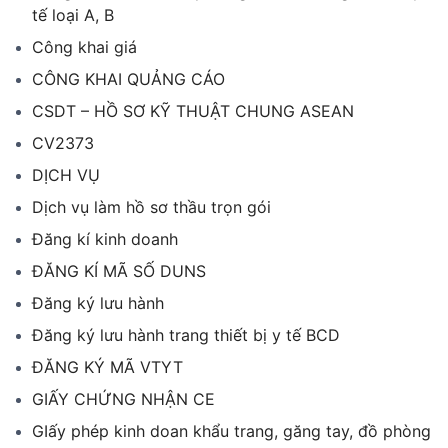
tế loại A, B
Công khai giá
CÔNG KHAI QUẢNG CÁO
CSDT – HỒ SƠ KỸ THUẬT CHUNG ASEAN
CV2373
DỊCH VỤ
Dịch vụ làm hồ sơ thầu trọn gói
Đăng kí kinh doanh
ĐĂNG KÍ MÃ SỐ DUNS
Đăng ký lưu hành
Đăng ký lưu hành trang thiết bị y tế BCD
ĐĂNG KÝ MÃ VTYT
GIẤY CHỨNG NHẬN CE
GIấy phép kinh doan khẩu trang, găng tay, đồ phòng