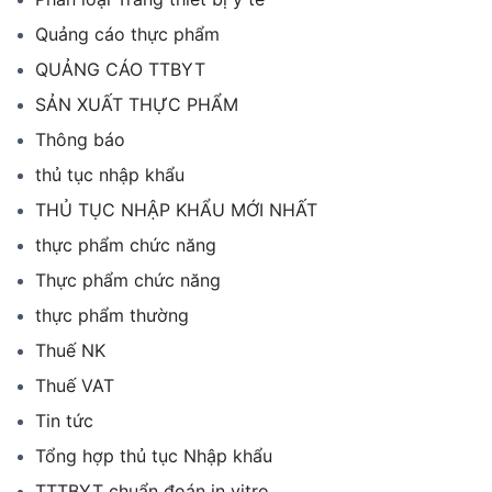
Quảng cáo thực phẩm
QUẢNG CÁO TTBYT
SẢN XUẤT THỰC PHẨM
Thông báo
thủ tục nhập khẩu
THỦ TỤC NHẬP KHẨU MỚI NHẤT
thực phẩm chức năng
Thực phẩm chức năng
thực phẩm thường
Thuế NK
Thuế VAT
Tin tức
Tổng hợp thủ tục Nhập khẩu
TTTBYT chuẩn đoán in vitro