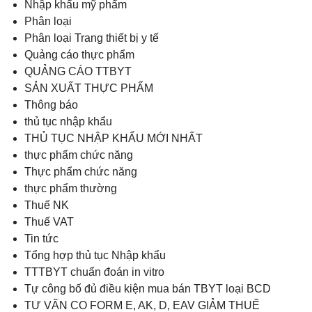
Nhập khẩu mỹ phẩm
Phân loại
Phân loại Trang thiết bị y tế
Quảng cáo thực phẩm
QUẢNG CÁO TTBYT
SẢN XUẤT THỰC PHẨM
Thông báo
thủ tục nhập khẩu
THỦ TỤC NHẬP KHẨU MỚI NHẤT
thực phẩm chức năng
Thực phẩm chức năng
thực phẩm thường
Thuế NK
Thuế VAT
Tin tức
Tổng hợp thủ tục Nhập khẩu
TTTBYT chuẩn đoán in vitro
Tự công bố đủ điều kiện mua bán TBYT loại BCD
TƯ VẤN CO FORM E, AK, D, EAV GIẢM THUẾ