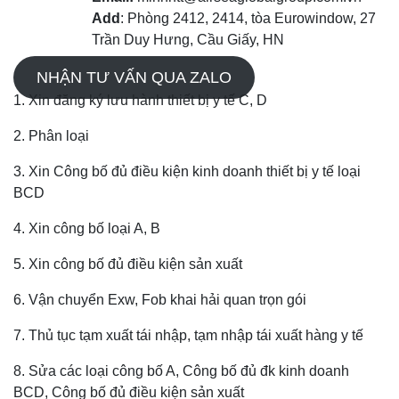
Add
: Phòng 2412, 2414, tòa Eurowindow, 27
Trần Duy Hưng, Cầu Giấy, HN
NHẬN TƯ VẤN QUA ZALO
1. Xin đăng ký lưu hành thiết bị y tế C, D
2. Phân loại
3. Xin Công bố đủ điều kiện kinh doanh thiết bị y tế loại
BCD
4. Xin công bố loại A, B
5. Xin công bố đủ điều kiện sản xuất
6. Vận chuyển Exw, Fob khai hải quan trọn gói
7. Thủ tục tạm xuất tái nhập, tạm nhập tái xuất hàng y tế
8. Sửa các loại công bố A, Công bố đủ đk kinh doanh
BCD, Công bố đủ điều kiện sản xuất