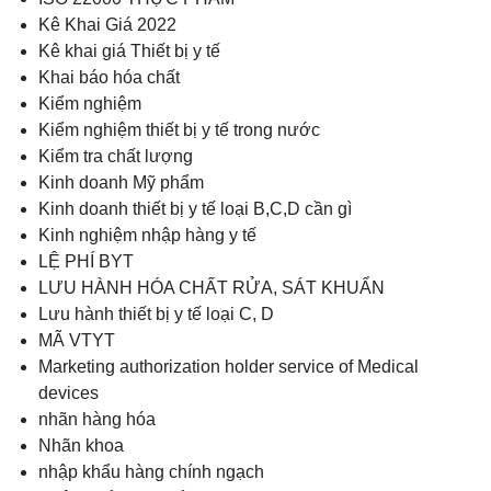
Kê Khai Giá 2022
Kê khai giá Thiết bị y tế
Khai báo hóa chất
Kiểm nghiệm
Kiểm nghiệm thiết bị y tế trong nước
Kiểm tra chất lượng
Kinh doanh Mỹ phẩm
Kinh doanh thiết bị y tế loại B,C,D cần gì
Kinh nghiệm nhập hàng y tế
LỆ PHÍ BYT
LƯU HÀNH HÓA CHẤT RỬA, SÁT KHUẨN
Lưu hành thiết bị y tế loại C, D
MÃ VTYT
Marketing authorization holder service of Medical
devices
nhãn hàng hóa
Nhãn khoa
nhập khẩu hàng chính ngạch