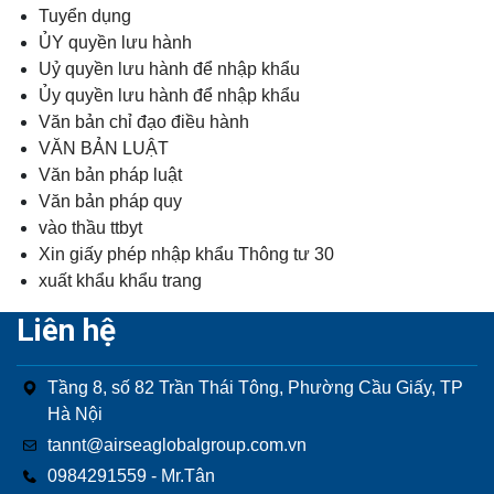
Tuyển dụng
ỦY quyền lưu hành
Uỷ quyền lưu hành để nhập khẩu
Ủy quyền lưu hành để nhập khẩu
Văn bản chỉ đạo điều hành
VĂN BẢN LUẬT
Văn bản pháp luật
Văn bản pháp quy
vào thầu ttbyt
Xin giấy phép nhập khẩu Thông tư 30
xuất khẩu khẩu trang
Liên hệ
Tầng 8, số 82 Trần Thái Tông, Phường Cầu Giấy, TP
Hà Nội
tannt@airseaglobalgroup.com.vn
0984291559 - Mr.Tân