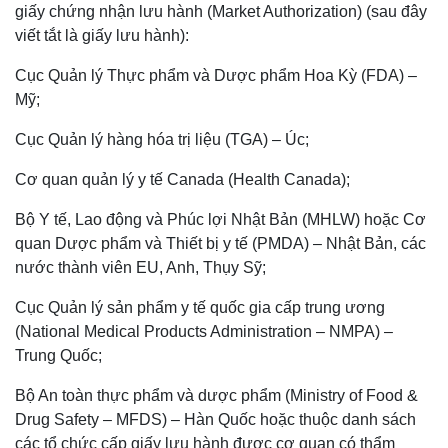
giấy chứng nhận lưu hành (Market Authorization) (sau đây
viết tắt là giấy lưu hành):
Cục Quản lý Thực phẩm và Dược phẩm Hoa Kỳ (FDA) –
Mỹ;
Cục Quản lý hàng hóa trị liệu (TGA) – Úc;
Cơ quan quản lý y tế Canada (Health Canada);
Bộ Y tế, Lao động và Phúc lợi Nhật Bản (MHLW) hoặc Cơ
quan Dược phẩm và Thiết bị y tế (PMDA) – Nhật Bản, các
nước thành viên EU, Anh, Thụy Sỹ;
Cục Quản lý sản phẩm y tế quốc gia cấp trung ương
(National Medical Products Administration – NMPA) –
Trung Quốc;
Bộ An toàn thực phẩm và dược phẩm (Ministry of Food &
Drug Safety – MFDS) – Hàn Quốc hoặc thuộc danh sách
các tổ chức cấp giấy lưu hành được cơ quan có thẩm