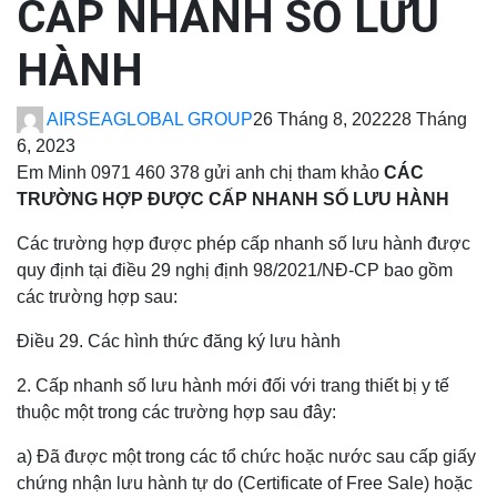
CẤP NHANH SỐ LƯU
HÀNH
AIRSEAGLOBAL GROUP
26 Tháng 8, 2022
28 Tháng
6, 2023
Em Minh 0971 460 378 gửi anh chị tham khảo
CÁC
TRƯỜNG HỢP ĐƯỢC CẤP NHANH SỐ LƯU HÀNH
Các trường hợp được phép cấp nhanh số lưu hành được
quy định tại điều 29 nghị định 98/2021/NĐ-CP bao gồm
các trường hợp sau:
Điều 29. Các hình thức đăng ký lưu hành
2. Cấp nhanh số lưu hành mới đối với trang thiết bị y tế
thuộc một trong các trường hợp sau đây:
a) Đã được một trong các tổ chức hoặc nước sau cấp giấy
chứng nhận lưu hành tự do (Certificate of Free Sale) hoặc