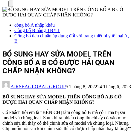
Menu
công bố A nhập khẩu
Công bố B hàng TBYT
Công bố tiêu chuẩn áp dụng đối với trang thiết bị y tế loại A,
B
BỔ SUNG HAY SỬA MODEL TRÊN
CÔNG BỐ A B CÓ ĐƯỢC HẢI QUAN
CHẤP NHẬN KHÔNG?
AIRSEAGLOBAL GROUP
5 Tháng 8, 2022
24 Tháng 6, 2023
BỔ SUNG HAY SỬA MODEL TRÊN CÔNG BỐ A,B CÓ
ĐƯỢC HẢI QUAN CHẤP NHẬN KHÔNG?
Có khách hỏi em là “BÊN CHỊ làm công bố B mà có 1 mã bị sai
model và chủng loại. Sau khi ra phiếu công thì chị ấy có vào mục
chỉnh sửa thì thấy có thể chỉnh sửa cả model và chủng loại. Nhưng
Chị muốn hỏi sau khi chỉnh sửa thì có được chấp nhận hay không?”