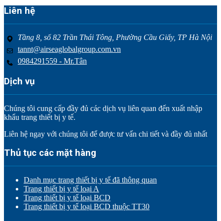
Liên hệ
Tầng 8, số 82 Trần Thái Tông, Phường Cầu Giấy, TP Hà Nội
tannt@airseaglobalgroup.com.vn
0984291559 - Mr.Tân
Dịch vụ
Chúng tôi cung cấp đầy đủ các dịch vụ liên quan đến xuất nhập
khẩu trang thiết bị y tế.
Liên hệ ngay với chúng tôi để được tư vấn chi tiết và đầy đủ nhất
Thủ tục các mặt hàng
Danh mục trang thiết bị y tế đã thông quan
Trang thiết bị y tế loại A
Trang thiết bị y tế loại BCD
Trang thiết bị y tế loại BCD thuộc TT30