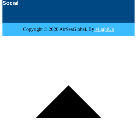
Social
Copyright © 2020 AirSeaGlobal. By
eLightUp