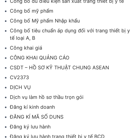
Công bố đủ điều kiện sản xuất trang thiết bị y tế
Công bố mỹ phẩm
Công bố Mỹ phẩm Nhập khẩu
Công bố tiêu chuẩn áp dụng đối với trang thiết bị y
tế loại A, B
Công khai giá
CÔNG KHAI QUẢNG CÁO
CSDT – HỒ SƠ KỸ THUẬT CHUNG ASEAN
CV2373
DỊCH VỤ
Dịch vụ làm hồ sơ thầu trọn gói
Đăng kí kinh doanh
ĐĂNG KÍ MÃ SỐ DUNS
Đăng ký lưu hành
Đăng ký lưu hành trang thiết bị y tế BCD