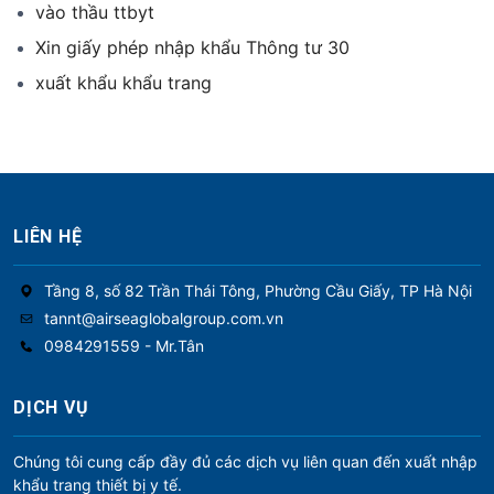
vào thầu ttbyt
Xin giấy phép nhập khẩu Thông tư 30
xuất khẩu khẩu trang
LIÊN HỆ
Tầng 8, số 82 Trần Thái Tông, Phường Cầu Giấy, TP Hà Nội
tannt@airseaglobalgroup.com.vn
0984291559 - Mr.Tân
DỊCH VỤ
Chúng tôi cung cấp đầy đủ các dịch vụ liên quan đến xuất nhập
khẩu trang thiết bị y tế.