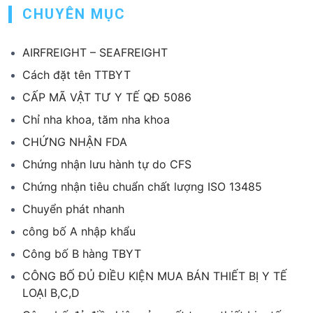
CHUYÊN MỤC
AIRFREIGHT – SEAFREIGHT
Cách đặt tên TTBYT
CẤP MÃ VẬT TƯ Y TẾ QĐ 5086
Chỉ nha khoa, tăm nha khoa
CHỨNG NHẬN FDA
Chứng nhận lưu hành tự do CFS
Chứng nhận tiêu chuẩn chất lượng ISO 13485
Chuyển phát nhanh
công bố A nhập khẩu
Công bố B hàng TBYT
CÔNG BỐ ĐỦ ĐIỀU KIỆN MUA BÁN THIẾT BỊ Y TẾ
LOẠI B,C,D