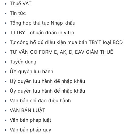
Thuế VAT
Tin tức
Tổng hợp thủ tục Nhập khẩu
TTTBYT chuẩn đoán in vitro
Tự công bố đủ điều kiện mua bán TBYT loại BCD
TƯ VẤN CO FORM E, AK, D, EAV GIẢM THUẾ
Tuyển dụng
ỦY quyền lưu hành
Uỷ quyền lưu hành để nhập khẩu
Ủy quyền lưu hành để nhập khẩu
Văn bản chỉ đạo điều hành
VĂN BẢN LUẬT
Văn bản pháp luật
Văn bản pháp quy