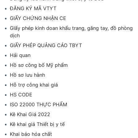
ĐĂNG KÝ MÃ VTYT
GIẤY CHỨNG NHẬN CE
GIấy phép kinh doan khẩu trang, găng tay, đồ phòng
dịch
GIẤY PHÉP QUẢNG CÁO TBYT
Hải quan
Hồ sơ công bố Mỹ phẩm
Hồ sơ lưu hành
Hỗ trợ công khai giá
HS CODE
ISO 22000 THỰC PHẨM
Kê Khai Giá 2022
Kê khai giá Thiết bị y tế
Khai báo hóa chất