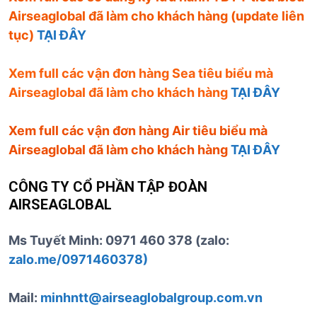
Airseaglobal đã làm cho khách hàng (update liên
tục)
TẠI ĐÂY
Xem full các vận đơn hàng Sea tiêu biểu mà
Airseaglobal đã làm cho khách hàng
TẠI ĐÂY
Xem full các vận đơn hàng Air tiêu biểu mà
Airseaglobal đã làm cho khách hàng
TẠI ĐÂY
CÔNG TY CỔ PHẦN TẬP ĐOÀN
AIRSEAGLOBAL
Ms Tuyết Minh: 0971 460 378 (zalo:
zalo.me/0971460378)
Mail:
minhntt@airseaglobalgroup.com.vn