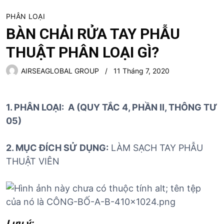
PHÂN LOẠI
BÀN CHẢI RỬA TAY PHẪU
THUẬT PHÂN LOẠI GÌ?
AIRSEAGLOBAL GROUP
11 Tháng 7, 2020
1. PHÂN LOẠI: A (QUY TẮC 4, PHẦN II, THÔNG TƯ
05)
2. MỤC ĐÍCH SỬ DỤNG:
LÀM SẠCH TAY PHẪU
THUẬT VIÊN
Lưu ý: