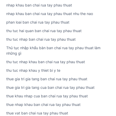
nhap khau ban chai rua tay phau thuat
nhap khau ban chai rua tay phau thuat nhu the nao
phan loai ban chai rua tay phau thuat
thu tuc hai quan ban chai rua tay phau thuat
thu tuc nhap ban chai rua tay phau thuat
Thủ tục nhập khẩu bàn ban chai rua tay phau thuat làm
những gì
thu tuc nhap khau ban chai rua tay phau thuat
thu tuc nhap khau y thiet bi y te
thue gia tri gia tang ban chai rua tay phau thuat
thue gia tri gia tang cua ban chai rua tay phau thuat
thue khau nhap cua ban chai rua tay phau thuat
thue nhap khau ban chai rua tay phau thuat
thue vat ban chai rua tay phau thuat