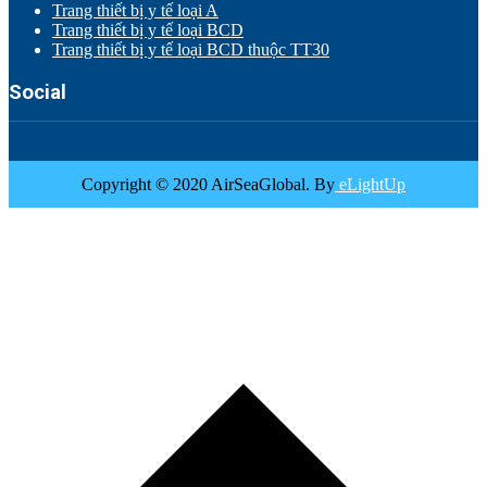
Trang thiết bị y tế loại A
Trang thiết bị y tế loại BCD
Trang thiết bị y tế loại BCD thuộc TT30
Social
Copyright © 2020 AirSeaGlobal. By
eLightUp