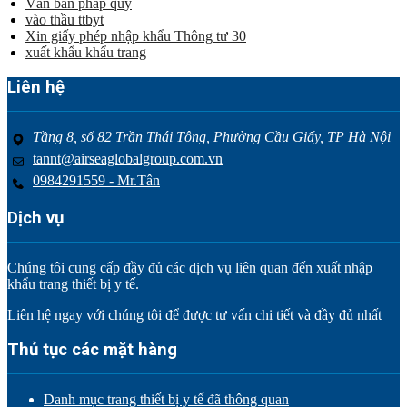
Văn bản pháp quy
vào thầu ttbyt
Xin giấy phép nhập khẩu Thông tư 30
xuất khẩu khẩu trang
Liên hệ
Tầng 8, số 82 Trần Thái Tông, Phường Cầu Giấy, TP Hà Nội
tannt@airseaglobalgroup.com.vn
0984291559 - Mr.Tân
Dịch vụ
Chúng tôi cung cấp đầy đủ các dịch vụ liên quan đến xuất nhập
khẩu trang thiết bị y tế.
Liên hệ ngay với chúng tôi để được tư vấn chi tiết và đầy đủ nhất
Thủ tục các mặt hàng
Danh mục trang thiết bị y tế đã thông quan