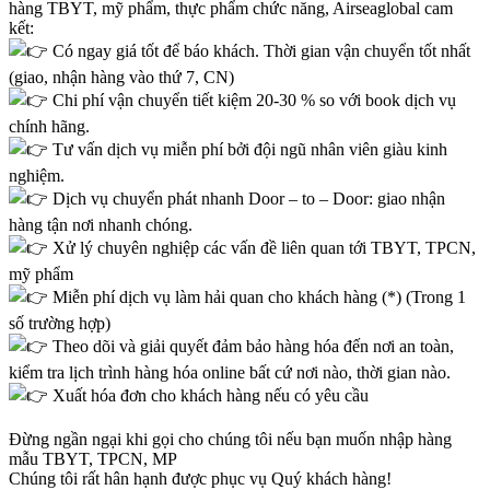
hàng TBYT, mỹ phẩm, thực phẩm chức năng, Airseaglobal cam
kết:
Có ngay giá tốt để báo khách. Thời gian vận chuyển tốt nhất
(giao, nhận hàng vào thứ 7, CN)
Chi phí vận chuyển tiết kiệm 20-30 % so với book dịch vụ
chính hãng.
Tư vấn dịch vụ miễn phí bởi đội ngũ nhân viên giàu kinh
nghiệm.
Dịch vụ chuyển phát nhanh Door – to – Door: giao nhận
hàng tận nơi nhanh chóng.
Xử lý chuyên nghiệp các vấn đề liên quan tới TBYT, TPCN,
mỹ phẩm
Miễn phí dịch vụ làm hải quan cho khách hàng (*) (Trong 1
số trường hợp)
Theo dõi và giải quyết đảm bảo hàng hóa đến nơi an toàn,
kiểm tra lịch trình hàng hóa online bất cứ nơi nào, thời gian nào.
Xuất hóa đơn cho khách hàng nếu có yêu cầu
Đừng ngần ngại khi gọi cho chúng tôi nếu bạn muốn nhập hàng
mẫu TBYT, TPCN, MP
Chúng tôi rất hân hạnh được phục vụ Quý khách hàng!