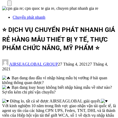
Menu
Chuyển phát nhanh
⭐ DỊCH VỤ CHUYỂN PHÁT NHANH GIÁ
RẺ HÀNG MẪU THIẾT BỊ Y TẾ, THỰC
PHẨM CHỨC NĂNG, MỸ PHẨM ⭐
AIRSEAGLOBAL GROUP
27 Tháng 4, 2021
27 Tháng 4,
2021
Bạn đang đau đầu vì nhập hàng mẫu bị vướng ở hải quan
không thông quan được?
Bạn đang loay hoay không biết nhập hàng mẫu về như nào?
Sợ tốn kém chi phí vận chuyển?
Đừng lo, tất cả sẽ được AIRSEAGLOBAL giải quyết.
Với kinh nghiệm 10 năm trong lĩnh vực giao nhận vận tải quốc tế, là
agent uy tín của các hãng CPN UPS, Fedex, TNT, DHL và là thành
viên của Hiệp hội vận tải thể giới WCA, số 1 về dịch vụ nhập khẩu