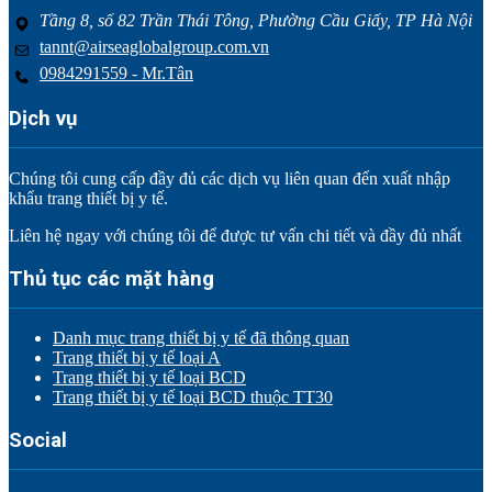
Tầng 8, số 82 Trần Thái Tông, Phường Cầu Giấy, TP Hà Nội
tannt@airseaglobalgroup.com.vn
0984291559 - Mr.Tân
Dịch vụ
Chúng tôi cung cấp đầy đủ các dịch vụ liên quan đến xuất nhập
khẩu trang thiết bị y tế.
Liên hệ ngay với chúng tôi để được tư vấn chi tiết và đầy đủ nhất
Thủ tục các mặt hàng
Danh mục trang thiết bị y tế đã thông quan
Trang thiết bị y tế loại A
Trang thiết bị y tế loại BCD
Trang thiết bị y tế loại BCD thuộc TT30
Social