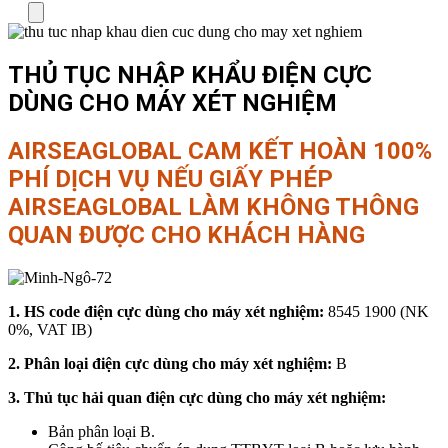
Menu
THỦ TỤC NHẬP KHẨU ĐIỆN CỰC
DÙNG CHO MÁY XÉT NGHIỆM
AIRSEAGLOBAL CAM KẾT HOÀN 100%
PHÍ DỊCH VỤ NẾU GIẤY PHÉP
AIRSEAGLOBAL LÀM KHÔNG THÔNG
QUAN ĐƯỢC CHO KHÁCH HÀNG
1. HS code điện cực dùng cho máy xét nghiệm:
8545 1900 (NK
0%, VAT IB)
2. Phân loại điện cực dùng cho máy xét nghiệm:
B
3. Thủ tục hải quan điện cực dùng cho máy xét nghiệm:
Bản phân loại B.