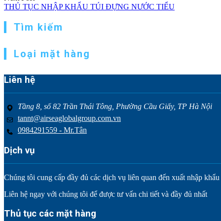
viết
THỦ TỤC NHẬP KHẨU TÚI ĐỰNG NƯỚC TIỂU
Tìm kiếm
Loại mặt hàng
Liên hệ
Tầng 8, số 82 Trần Thái Tông, Phường Cầu Giấy, TP Hà Nội
tannt@airseaglobalgroup.com.vn
0984291559 - Mr.Tân
Dịch vụ
Chúng tôi cung cấp đầy đủ các dịch vụ liên quan đến xuất nhập khẩu tr
Liên hệ ngay với chúng tôi để được tư vấn chi tiết và đầy đủ nhất
Thủ tục các mặt hàng