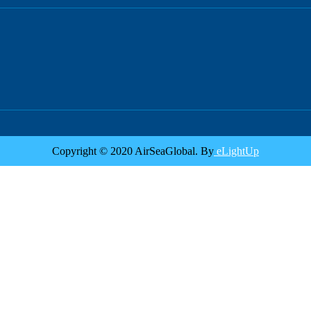
Copyright © 2020 AirSeaGlobal. By
eLightUp