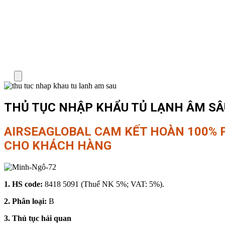
Menu
THỦ TỤC NHẬP KHẨU TỦ LẠNH ÂM SÂ
AIRSEAGLOBAL CAM KẾT HOÀN 100% 
CHO KHÁCH HÀNG
1. HS code:
8418 5091 (Thuế NK 5%; VAT: 5%).
2. Phân loại:
B
3. Thủ tục hải quan