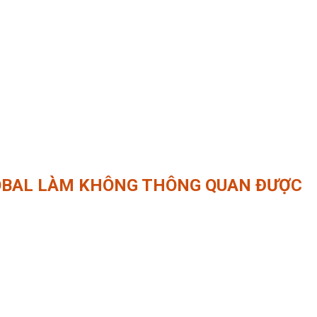
LOBAL LÀM KHÔNG THÔNG QUAN ĐƯỢC