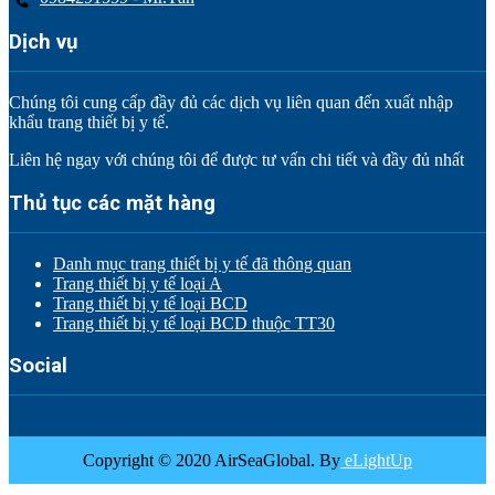
Dịch vụ
Chúng tôi cung cấp đầy đủ các dịch vụ liên quan đến xuất nhập
khẩu trang thiết bị y tế.
Liên hệ ngay với chúng tôi để được tư vấn chi tiết và đầy đủ nhất
Thủ tục các mặt hàng
Danh mục trang thiết bị y tế đã thông quan
Trang thiết bị y tế loại A
Trang thiết bị y tế loại BCD
Trang thiết bị y tế loại BCD thuộc TT30
Social
Copyright © 2020 AirSeaGlobal. By
eLightUp