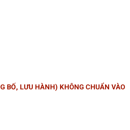
NG BỐ, LƯU HÀNH) KHÔNG CHUẨN VÀO