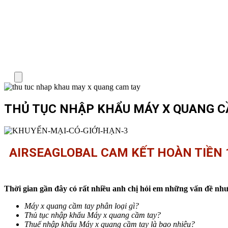
Menu
THỦ TỤC NHẬP KHẨU MÁY X QUANG C
AIRSEAGLOBAL CAM KẾT HOÀN TIỀN 
Thời gian gần đây có rất nhiều anh chị hỏi em những vấn đề như
Máy x quang cầm tay phân loại gì?
Thủ tục nhập khẩu
Máy x quang cầm tay
?
Thuế nhập khẩu
Máy x quang cầm tay
là bao nhiêu?