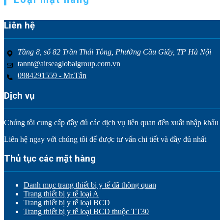
Liên hệ
Tầng 8, số 82 Trần Thái Tông, Phường Cầu Giấy, TP Hà Nội
tannt@airseaglobalgroup.com.vn
0984291559 - Mr.Tân
Dịch vụ
Chúng tôi cung cấp đầy đủ các dịch vụ liên quan đến xuất nhập khẩu tr
Liên hệ ngay với chúng tôi để được tư vấn chi tiết và đầy đủ nhất
Thủ tục các mặt hàng
Danh mục trang thiết bị y tế đã thông quan
Trang thiết bị y tế loại A
Trang thiết bị y tế loại BCD
Trang thiết bị y tế loại BCD thuộc TT30