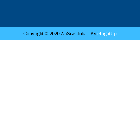
Copyright © 2020 AirSeaGlobal. By
eLightUp