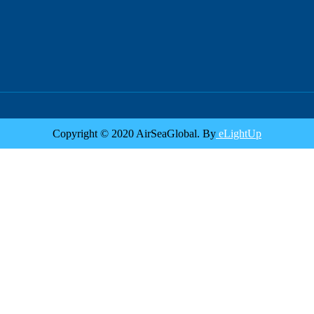
Copyright © 2020 AirSeaGlobal. By
eLightUp