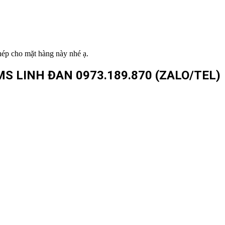
hép cho mặt hàng này nhé ạ.
S LINH ĐAN 0973.189.870
(ZALO/TEL)