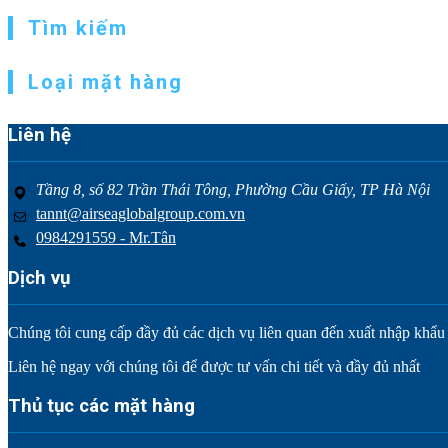
Tìm kiếm
Loại mặt hàng
Liên hệ
Tầng 8, số 82 Trần Thái Tông, Phường Cầu Giấy, TP Hà Nội
tannt@airseaglobalgroup.com.vn
0984291559 - Mr.Tân
Dịch vụ
Chúng tôi cung cấp đầy đủ các dịch vụ liên quan đến xuất nhập khẩu tr
Liên hệ ngay với chúng tôi để được tư vấn chi tiết và đầy đủ nhất
Thủ tục các mặt hàng