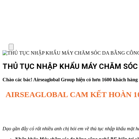
Menu
THỦ TỤC NHẬP KHẨU MÁY CHĂM SÓC
Chào các bác! Airseaglobal Group hiện có hơn 1600 khách hàng TB
AIRSEAGLOBAL CAM KẾT HOÀN 1
Dạo gần đây có rất nhiều anh chị hỏi em về thủ tục nhập khẩu mặ