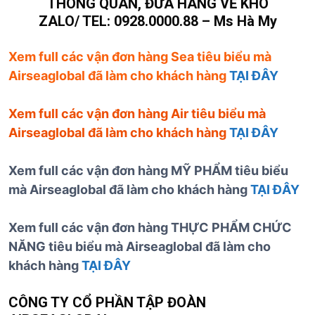
THÔNG QUAN, ĐƯA HÀNG VỀ KHO
ZALO/ TEL: 0928.0000.88 – Ms Hà My
Xem full các vận đơn hàng Sea tiêu biểu mà
Airseaglobal đã làm cho khách hàng
TẠI ĐÂY
Xem full các vận đơn hàng Air tiêu biểu mà
Airseaglobal đã làm cho khách hàng
TẠI ĐÂY
Xem full các vận đơn hàng MỸ PHẨM tiêu biểu
mà Airseaglobal đã làm cho khách hàng
TẠI ĐÂY
Xem full các vận đơn hàng THỰC PHẨM CHỨC
NĂNG tiêu biểu mà Airseaglobal đã làm cho
khách hàng
TẠI ĐÂY
CÔNG TY CỔ PHẦN TẬP ĐOÀN