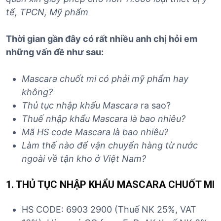
tế, TPCN, Mỹ phẩm
Thời gian gần đây có rất nhiều anh chị hỏi em
những vấn đề như sau:
Mascara chuốt mi có phải mỹ phẩm hay
không?
Thủ tục nhập khẩu
Mascara
ra sao?
Thuế nhập khẩu
Mascara
là bao nhiêu?
Mã HS code
Mascara
là bao nhiêu?
Làm thế nào để vận chuyển hàng từ nước
ngoài về tận kho ở Việt Nam?
1. THỦ TỤC NHẬP KHẨU
MASCARA CHUỐT MI
HS CODE: 6903 2900 (Thuế NK 25%, VAT