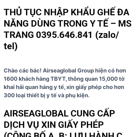
THỦ TỤC NHẬP KHẨU GHẾ ĐA
NĂNG DÙNG TRONG Y TẾ – MS
TRANG 0395.646.841 (zalo/
tel)
Chào các bác! Airseaglobal Group hiện có hơn
1600 khách hàng TBYT, thông quan 15,000 tờ
khai hải quan hàng y tế, xin giấy phép cho hơn
300 loại thiết bị y tế và phụ kiện.
AIRSEAGLOBAL CUNG CẤP
DỊCH VỤ XIN GIẤY PHÉP
(CÔNG BỐ A, B; LƯU HÀNH C,