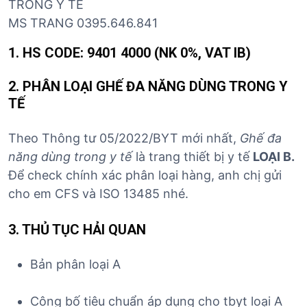
TRONG Y TẾ
MS TRANG 0395.646.841
1. HS CODE:
9401 4000 (NK 0%, VAT IB)
2.
PHÂN LOẠI GHẾ ĐA NĂNG DÙNG TRONG Y
TẾ
Theo Thông tư 05/2022/BYT mới nhất,
Ghế đa
năng dùng trong y tế
là trang thiết bị y tế
LOẠI B.
Để check chính xác phân loại hàng, anh chị gửi
cho em CFS và ISO 13485 nhé.
3. THỦ TỤC HẢI QUAN
Bản phân loại A
Công bố tiêu chuẩn áp dụng cho tbyt loại A