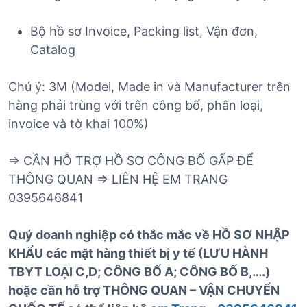
Bộ hồ sơ Invoice, Packing list, Vận đơn,
Catalog
Chú ý: 3M (Model, Made in và Manufacturer trên
hàng phải trùng với trên công bố, phân loại,
invoice và tờ khai 100%)
=> CẦN HỖ TRỢ HỒ SƠ CÔNG BỐ GẤP ĐỂ
THÔNG QUAN => LIÊN HỆ EM TRANG
0395646841
Quý doanh nghiệp có thắc mắc về HỒ SƠ NHẬP
KHẨU các mặt hàng thiết bị y tế (LƯU HÀNH
TBYT LOẠI C,D; CÔNG BỐ A; CÔNG BỐ B,….)
hoặc cần hỗ trợ THÔNG QUAN – VẬN CHUYỂN