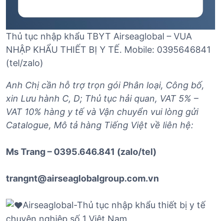
Thủ tục nhập khẩu TBYT Airseaglobal – VUA
NHẬP KHẨU THIẾT BỊ Y TẾ. Mobile: 0395646841
(tel/zalo)
Anh Chị cần hỗ trợ trọn gói Phân loại, Công bố,
xin Lưu hành C, D; Thủ tục hải quan, VAT 5% –
VAT 10% hàng y tế và Vận chuyển vui lòng gửi
Catalogue, Mô tả hàng Tiếng Việt về liên hệ:
Ms Trang – 0395.646.841 (zalo/tel)
trangnt@airseaglobalgroup.com.vn
Airseaglobal-Thủ tục nhập khẩu thiết bị y tế
chuyên nghiệp số 1 Việt Nam