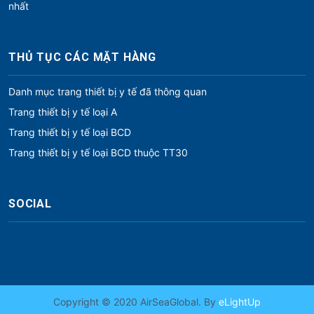
nhất
THỦ TỤC CÁC MẶT HÀNG
Danh mục trang thiết bị y tế đã thông quan
Trang thiết bị y tế loại A
Trang thiết bị y tế loại BCD
Trang thiết bị y tế loại BCD thuộc TT30
SOCIAL
Copyright © 2020 AirSeaGlobal. By
eLightUp