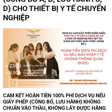
D) CHO THIẾT BỊ Y TẾ CHUYỂN
NGHIỆP
CAM KẾT HOÀN TIỀN 100% PHÍ DỊCH VỤ NẾU
GIẤY PHÉP (CÔNG BỐ, LƯU HÀNH) KHÔNG
CHUẨN VÀO THẦU, KHÔNG LẤY ĐƯỢC HÀNG