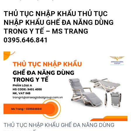
THỦ TỤC NHẬP KHẨU THỦ TỤC
NHẬP KHẨU GHẾ ĐA NĂNG DÙNG
TRONG Y TẾ – MS TRANG
0395.646.841
THỦ TỤC NHẬP KHẨU GHẾ ĐA NĂNG DÙNG