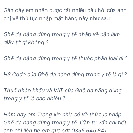
Gần đây em nhận được rất nhiều câu hỏi của anh
chị về thủ tục nhập mặt hàng này như sau:
Ghế đa năng dùng trong y tế nhập về cần làm
giấy tờ gì không ?
Ghế đa năng dùng trong y tế
thuộc phân loại gì ?
HS Code của
Ghế đa năng dùng trong y tế
là gì ?
Thuế nhập khẩu và VAT của
Ghế đa năng dùng
trong y tế
là bao nhiêu ?
Hôm nay em Trang xin chia sẻ về thủ tục nhập
Ghế đa năng dùng trong y tế
. Cần tư vấn chi tiết
anh chị liên hệ em qua sđt 0395.646.841