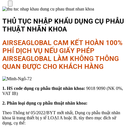
Menu
THỦ TỤC NHẬP KHẨU DỤNG CỤ PHẪU
THUẬT NHÃN KHOA
AIRSEAGLOBAL CAM KẾT HOÀN 100%
PHÍ DỊCH VỤ NẾU GIẤY PHÉP
AIRSEAGLOBAL LÀM KHÔNG THÔNG
QUAN ĐƯỢC CHO KHÁCH HÀNG
1. HS code dụng cụ phẫu thuật nhãn khoa:
9018 9090 (NK 0%,
VAT IB)
2. Phân loại dụng cụ phẫu thuật nhãn khoa:
Theo Thông tư 05/2022/BYT mới nhất, Dụng cụ phẫu thuật nhãn
khoa là trang thiết bị y tế LOẠI A hoặc B, tùy theo mục đích sử
dụng, cụ thể: