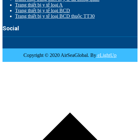
Trang thiết bị y tế loại A
Trang thiết bị y tế loại BCD
Trang thiết bị y tế loại BCD thuộc TT30
Social
Copyright © 2020 AirSeaGlobal. By
eLightUp