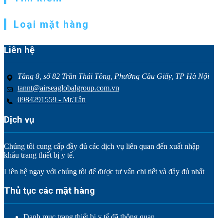
Loại mặt hàng
Liên hệ
Tầng 8, số 82 Trần Thái Tông, Phường Cầu Giấy, TP Hà Nội
tannt@airseaglobalgroup.com.vn
0984291559 - Mr.Tân
Dịch vụ
Chúng tôi cung cấp đầy đủ các dịch vụ liên quan đến xuất nhập
khẩu trang thiết bị y tế.
Liên hệ ngay với chúng tôi để được tư vấn chi tiết và đầy đủ nhất
Thủ tục các mặt hàng
Danh mục trang thiết bị y tế đã thông quan