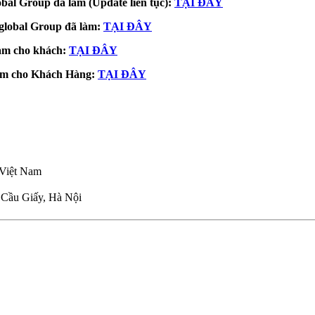
al Group đã làm (Update liên tục):
TẠI ĐÂY
lobal Group đã làm:
TẠI ĐÂY
làm cho khách:
TẠI ĐÂY
làm cho Khách Hàng:
TẠI ĐÂY
1 Việt Nam
Cầu Giấy, Hà Nội