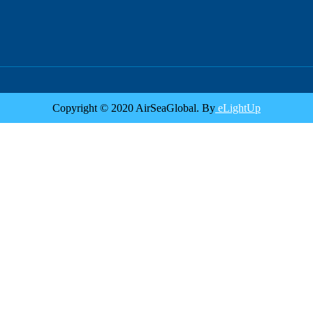
Copyright © 2020 AirSeaGlobal. By
eLightUp