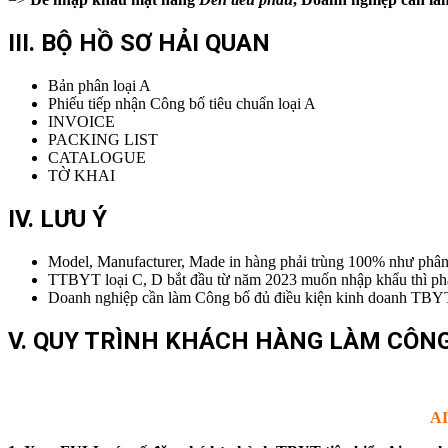
III. BỘ HỒ SƠ HẢI QUAN
Bản phân loại A
Phiếu tiếp nhận Công bố tiêu chuẩn loại A
INVOICE
PACKING LIST
CATALOGUE
TỜ KHAI
IV. LƯU Ý
Model, Manufacturer, Made in hàng phải trùng 100% như phân l
TTBYT loại C, D bắt đầu từ năm 2023 muốn nhập khẩu thì phải
Doanh nghiệp cần làm Công bố đủ điều kiện kinh doanh TBYT l
V. QUY TRÌNH KHÁCH HÀNG LÀM CÔNG
A