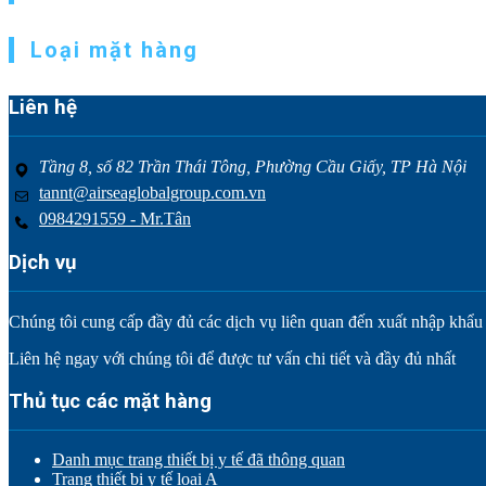
Loại mặt hàng
Liên hệ
Tầng 8, số 82 Trần Thái Tông, Phường Cầu Giấy, TP Hà Nội
tannt@airseaglobalgroup.com.vn
0984291559 - Mr.Tân
Dịch vụ
Chúng tôi cung cấp đầy đủ các dịch vụ liên quan đến xuất nhập khẩu tr
Liên hệ ngay với chúng tôi để được tư vấn chi tiết và đầy đủ nhất
Thủ tục các mặt hàng
Danh mục trang thiết bị y tế đã thông quan
Trang thiết bị y tế loại A