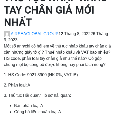
TAY CHÂN GIẢ MỚI
NHẤT
AIRSEAGLOBAL GROUP
12 Tháng 8, 2022
26 Tháng
9, 2023
Một số anh/chị có hỏi em về thủ tục nhập khẩu tay chân giả
cần những giấy tờ gì? Thuế nhập khẩu và VAT bao nhiêu?
HS code, phân loại tay chân giả như thế nào? Có gộp
chung một bộ công bố được không hay phải tách riêng?
1. HS Code: 9021 3900 (NK 0%, VAT IB)
2. Phân loại: A
3. Thủ tục Hải quan/ Hồ sơ hải quan:
Bản phân loại A
Công bố tiêu chuẩn loại A