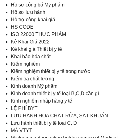
Hồ sơ công bố Mỹ phẩm
Hồ sơ lưu hành
Hỗ trợ công khai giá
HS CODE
ISO 22000 THỰC PHẨM
Kê Khai Giá 2022
Kê khai giá Thiết bị y tế
Khai báo hóa chất
Kiểm nghiệm
Kiểm nghiệm thiết bị y tế trong nước
Kiểm tra chất lượng
Kinh doanh Mỹ phẩm
Kinh doanh thiết bị y tế loại B,C,D cần gì
Kinh nghiệm nhập hàng y tế
LỆ PHÍ BYT
LƯU HÀNH HÓA CHẤT RỬA, SÁT KHUẨN
Lưu hành thiết bị y tế loại C, D
MÃ VTYT
Marketing authorization holder service of Medical