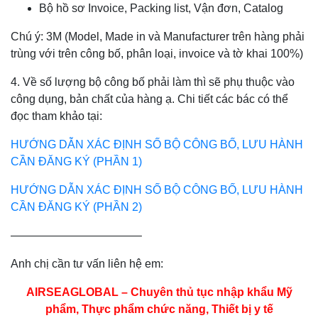
Bộ hồ sơ Invoice, Packing list, Vận đơn, Catalog
Chú ý: 3M (Model, Made in và Manufacturer trên hàng phải
trùng với trên công bố, phân loại, invoice và tờ khai 100%)
4. Về số lượng bộ công bố phải làm thì sẽ phụ thuộc vào
công dụng, bản chất của hàng ạ. Chi tiết các bác có thể
đọc tham khảo tại:
HƯỚNG DẪN XÁC ĐỊNH SỐ BỘ CÔNG BỐ, LƯU HÀNH
CẦN ĐĂNG KÝ (PHẦN 1)
HƯỚNG DẪN XÁC ĐỊNH SỐ BỘ CÔNG BỐ, LƯU HÀNH
CẦN ĐĂNG KÝ (PHẦN 2)
———————————–
Anh chị cần tư vấn liên hệ em:
AIRSEAGLOBAL – Chuyên thủ tục nhập khẩu Mỹ
phẩm, Thực phẩm chức năng, Thiết bị y tế