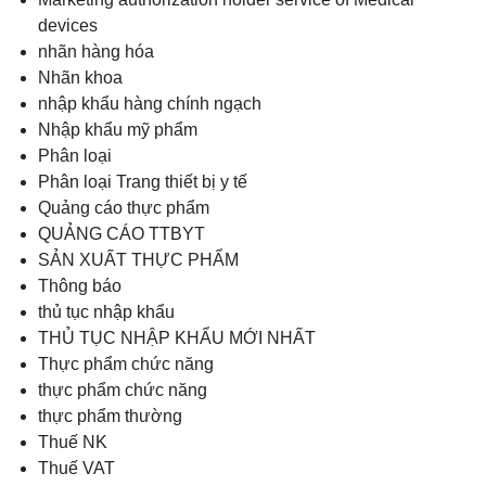
devices
nhãn hàng hóa
Nhãn khoa
nhập khẩu hàng chính ngạch
Nhập khẩu mỹ phẩm
Phân loại
Phân loại Trang thiết bị y tế
Quảng cáo thực phẩm
QUẢNG CÁO TTBYT
SẢN XUẤT THỰC PHẨM
Thông báo
thủ tục nhập khẩu
THỦ TỤC NHẬP KHẨU MỚI NHẤT
Thực phẩm chức năng
thực phẩm chức năng
thực phẩm thường
Thuế NK
Thuế VAT