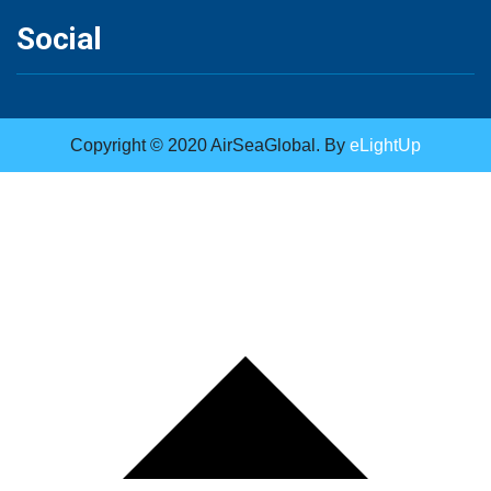
Social
Copyright © 2020 AirSeaGlobal. By
eLightUp