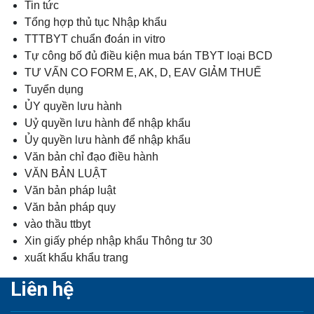
Tin tức
Tổng hợp thủ tục Nhập khẩu
TTTBYT chuẩn đoán in vitro
Tự công bố đủ điều kiện mua bán TBYT loại BCD
TƯ VẤN CO FORM E, AK, D, EAV GIẢM THUẾ
Tuyển dụng
ỦY quyền lưu hành
Uỷ quyền lưu hành để nhập khẩu
Ủy quyền lưu hành để nhập khẩu
Văn bản chỉ đạo điều hành
VĂN BẢN LUẬT
Văn bản pháp luật
Văn bản pháp quy
vào thầu ttbyt
Xin giấy phép nhập khẩu Thông tư 30
xuất khẩu khẩu trang
Liên hệ