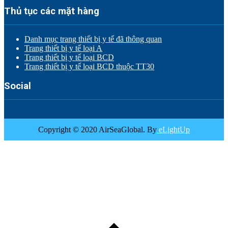
Thủ tục các mặt hàng
Danh mục trang thiết bị y tế đã thông quan
Trang thiết bị y tế loại A
Trang thiết bị y tế loại BCD
Trang thiết bị y tế loại BCD thuộc TT30
Social
Copyright © 2020 AirSeaGlobal. By
eLightUp